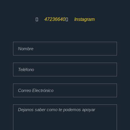
47236640
Instagram