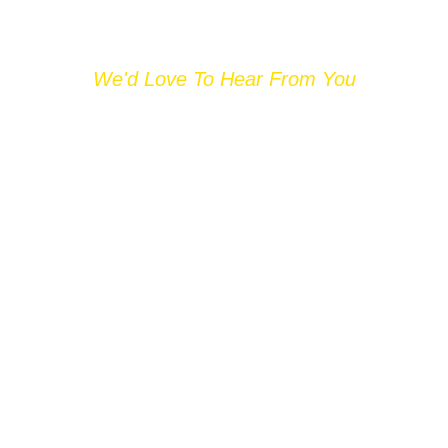
We'd Love To Hear From You
CONTACT US