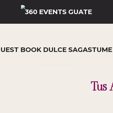
reguntas Frecuentes
Contact
GUEST BOOK DULCE SAGASTUME 
Tus 