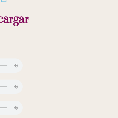
cargar